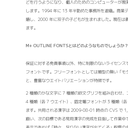
どを行うようになり、個人のためのコンピューターが現
します。1994 年に 13 年半勤めた事務所を退職。商
婚し、2000 年に双子の子どもが生まれました。現在は
ます。
M+ OUTLINE FONTSとはどのようなものでしょうか
保証に対する免責事項以外、特に制限のないライセンス
フォントです。フリーフォントとしては類型の無い「モ
と、豊富なウエイトバリエーションが特徴です。
2 種類のかな文字に 7 種類の欧文グリフを組み合わせ
4 種類（各 7 ウエイト）、固定幅フォントが 3 種類（
ます。共用される漢字は 2009-08-01 時点の CVS で 
揃い、次の目標である常用漢字の完成を目指して作業中
表示であれば「時々、足りない漢字が出てくる」程度の