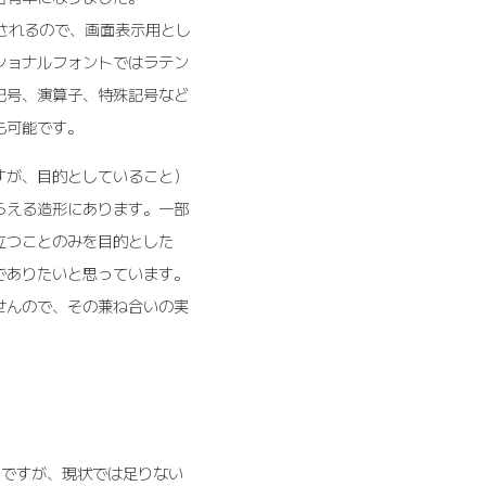
的に補完されるので、画面表示用とし
ショナルフォントではラテン
記号、演算子、特殊記号など
も可能です。
すが、目的としていること）
らえる造形にあります。一部
立つことのみを目的とした
でありたいと思っています。
せんので、その兼ね合いの実
ろですが、現状では足りない