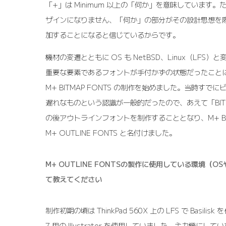
「+」は Minimum 以上の「何か」を意味しています。ただ
ザインになりません、「何か」の部分がその設計思想を
加することになると信じているからです。
機材の変遷とともに OS も NetBSD、Linux（LFS
重要な要素であるフォントが手付かずの状態だったことに我
M+ BITMAP FONTS の制作を始めました。当時す
遅れなものという認識が一般的だったので、あえて「BIT
の後アウトラインフォントを制作することとなり、M+ BIT
M+ OUTLINE FONTS と名付けました。
M+ OUTLINE FONTSの製作に使用している環境（
て教えてください
制作初期の頃は ThinkPad 560X 上の LFS で Basilisk
7 用の Illustrator を使用していました。主力機にし