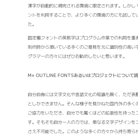
漢字が自動的に補完される環境に限定されます。しかし 
ントを利用することで、より多くの環境の方にも試して
た。
固定幅フォントの英数字はプログラム作業での利用を重視し、M
制作時から頂いている多くのご意見を元に識別性の高い
グラマーの方々にはぜひお勧めしたいと思います。
M+ OUTLINE FONTSあるいはプロジェクトについ
自分自身には文字文化や言語文化の知識も無く、ただ表
としかできません。そんな様子を見かねた国内外の多く
ご協力をいただき、自分でも驚くほどの拡張性を持った
す。そもそも自分一人の力では、単なる文字デザインを
さえ不可能でした。このような多くの方々から持ち寄ら