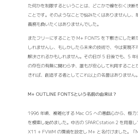
た何かを制限するということは、どこかで線を引く決断
ことです。そのようなことで悩みたくはありませんし、
義務も負いたくはありませんでした。
またフリーにすることで M+ FONTS を下敷きにした
しれませんし、もしかしたら未来の技術で、今は実現不
解決されるかもしれません。その日が 5 日後でも、5 年
の存在の有無に関わらず、誰もが安心して利用すること
きれば、創造する者としてこれ以上の名誉はありません
M+ OUTLINE FONTSという名前の由来は？
1996 年頃、複雑化する Mac OS への悪戯心から、
を模索し始めました。中古の SPARCstation 2 を用意し
X11 + FVWM の環境を設定し M+ と名付けました。「M