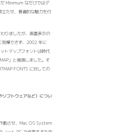
 Minimum なだけではデ
際立たせ、普遍的な魅力を付
）と変わりましたが、画面表示の
慢できず、2002 年に
でにビットマップフォントは時代
MAP」と強調しました。そ
MAP FONTS に対しての
OSやソフトウェアなど）につい
 を作動させ、Mac OS System
ていたノート PC で作業するため