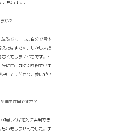
だと思います。
ょうか？
れば誰でも、もし自分で書体
考えたはずです。しかし大抵
を忘れてしまいがちです。幸
、逆に自由な時間を得ていま
解決してくださり、夢に描い
開した理由は何ですか？
協力が無ければ絶対に実現でき
は思いもしませんでした。ま