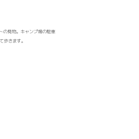
ベントの見物。キャンプ場の駐車
めて歩きます。