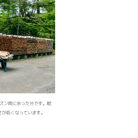
ーズン用に余った分です。乾
さが低くなっています。