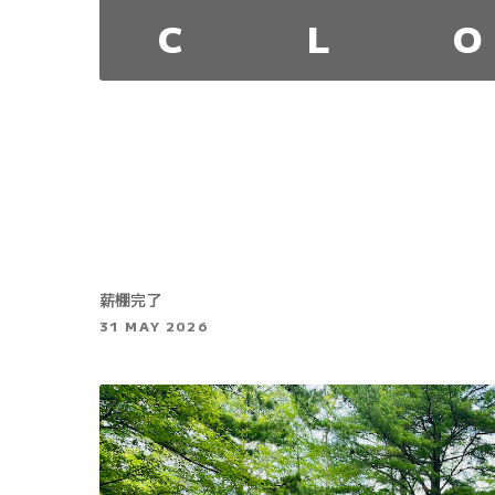
C
L
O
薪棚完了
31 MAY 2026