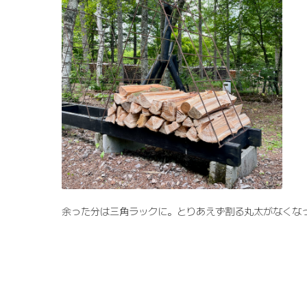
余った分は三角ラックに。とりあえず割る丸太がなくな