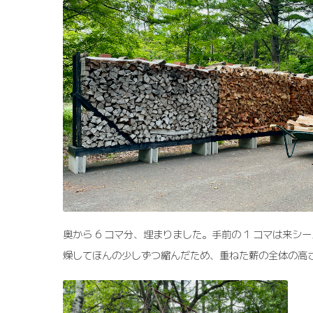
奥から 6 コマ分、埋まりました。手前の 1 コマは来シ
燥してほんの少しずつ縮んだため、重ねた薪の全体の高