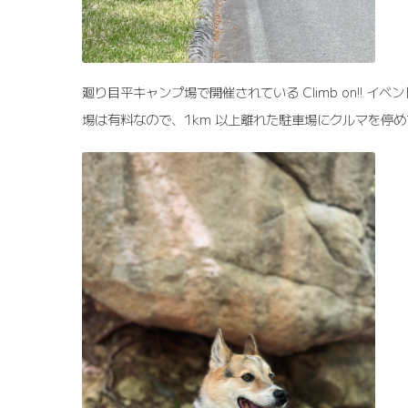
廻り目平キャンプ場で開催されている Climb on!! イ
場は有料なので、1km 以上離れた駐車場にクルマを停