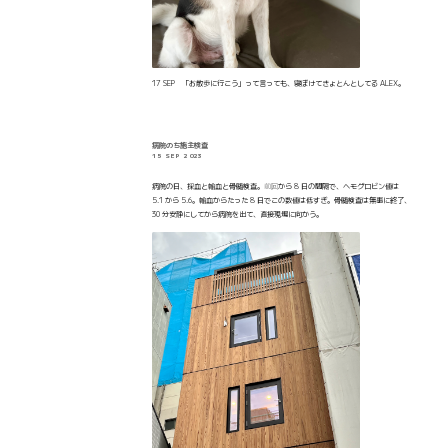
17 SEP 「お散歩に行こう」って言っても、寝ぼけてきょとんとしてる ALEX。
病院のち施主検査
15 SEP 2023
病院の日、採血と輸血と骨髄検査。
前回
から 8 日の間隔で、ヘモグロビン値は
5.1 から 5.6。輸血からたった 8 日でこの数値は低すぎ。骨髄検査は無事に終了、
30 分安静にしてから病院を出て、直接現場に向かう。