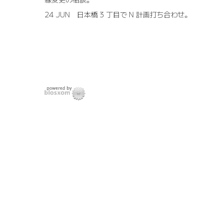
24 JUN
日本橋 3 丁目で N 計画打ち合わせ。