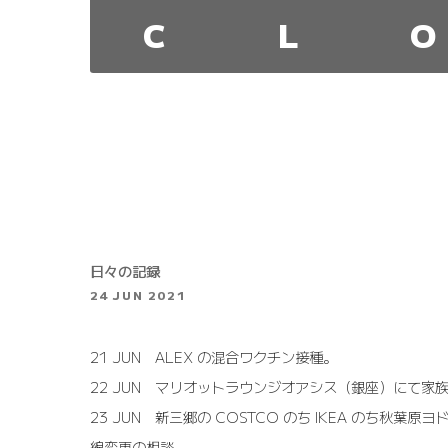
C
L
O
日々の記録
24 JUN 2021
21 JUN
ALEX の混合ワクチン接種。
22 JUN
マリオットラウンジオアシス（銀座）にて家族
23 JUN
新三郷の COSTCO のち IKEA のち秋葉原
線変更の相談。