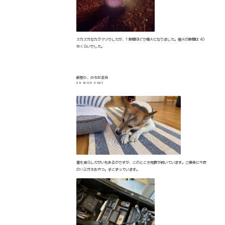
スカスカなカラマツでしたが、1 時間ほどで熾火になりました。強火の時間は 40
分くらいでした。
薪割り、のちお茶会
25 NOV 2021
量を減らしたせいもあるのですが、このところ完食が続いています。ご褒美に牛皮
のハミガキおやつ。手こずっています。