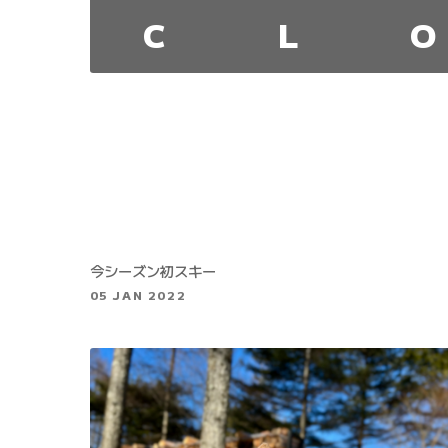
C
L
O
今シーズン初スキー
05 JAN 2022