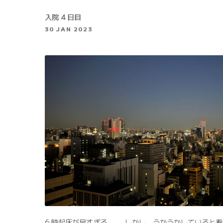
入院 4 日目
30 JAN 2023
6 時起床が早すぎる……。しかし、うかうかしていると