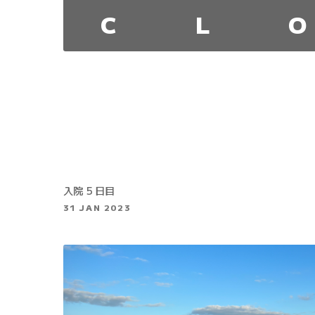
C
L
O
入院 5 日目
31 JAN 2023