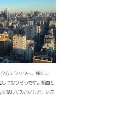
射。夕方にシャワー。採血し
返しになりそうです。輸血と
して試してみたいけど、たぶ