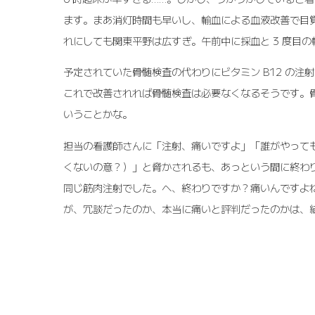
ます。まあ消灯時間も早いし、輸血による血液改善で目
れにしても関東平野は広すぎ。午前中に採血と 3 度目の
予定されていた骨髄検査の代わりにビタミン B12 の注
これで改善されれば骨髄検査は必要なくなるそうです。
いうことかな。
担当の看護師さんに「注射、痛いですよ」「誰がやって
くないの意？）」と脅かされるも、あっという間に終わ
同じ筋肉注射でした。へ、終わりですか？痛いんですよ
が、冗談だったのか、本当に痛いと評判だったのかは、