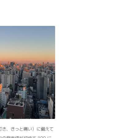
付き、きっと痛い）に備えて
測定値が初めて 100 に