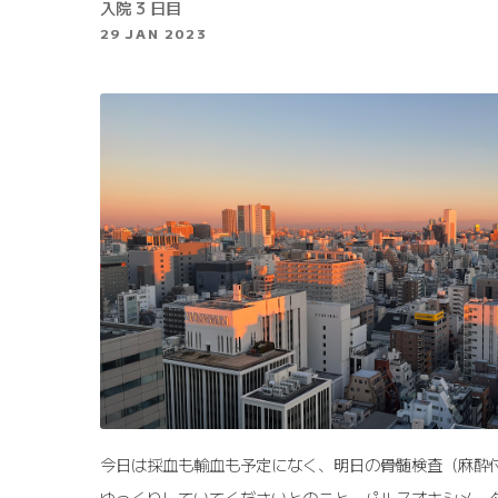
入院 3 日目
29 JAN 2023
今日は採血も輸血も予定になく、明日の骨髄検査（麻酔
ゆっくりしていてくださいとのこと。パルスオキシメータの