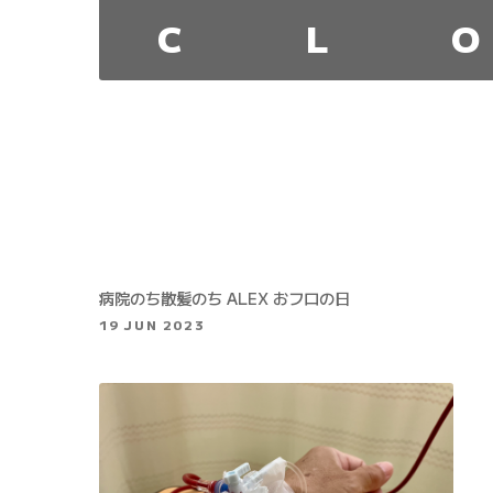
C
L
O
病院のち散髪のち ALEX おフロの日
19 JUN 2023