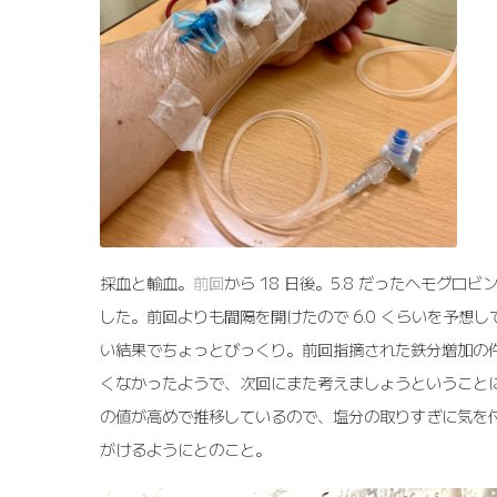
採血と輸血。
前回
から 18 日後。5.8 だったヘモグロビ
した。前回よりも間隔を開けたので 6.0 くらいを予想
い結果でちょっとびっくり。前回指摘された鉄分増加の
くなかったようで、次回にまた考えましょうということ
の値が高めで推移しているので、塩分の取りすぎに気を
がけるようにとのこと。