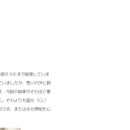
ン値が 6.8 まで回復していま
していましたが、思いの外に良
件、今回の結果がそれほど悪
に。それよりも塩分（CL）
付ける、または水分摂取を心