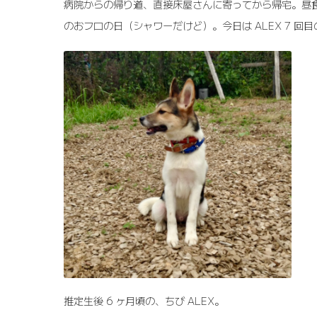
病院からの帰り道、直接床屋さんに寄ってから帰宅。昼食
のおフロの日（シャワーだけど）。今日は ALEX 7 回
推定生後 6 ヶ月頃の、ちび ALEX。