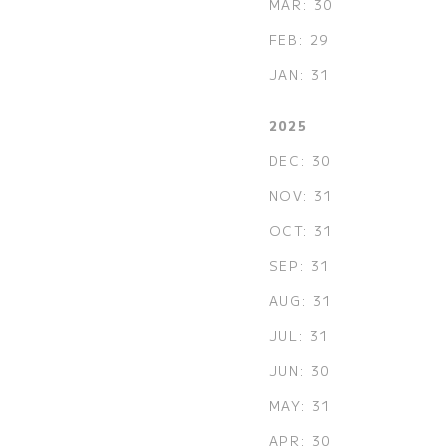
MAR: 30
FEB: 29
JAN: 31
2025
DEC: 30
NOV: 31
OCT: 31
SEP: 31
AUG: 31
JUL: 31
JUN: 30
MAY: 31
APR: 30