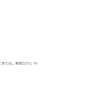
s に変わる。新版なのに Mi