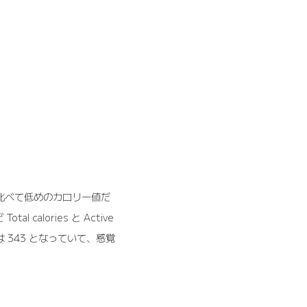
計測と比べて低めのカロリー値だ
alories と Active
es は 343 となっていて、感覚