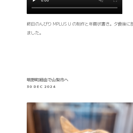
終日のんびり MPLUS U の制作と年賀状書き。夕食後
ました。
明野町経由で山梨市へ
30 DEC 2024