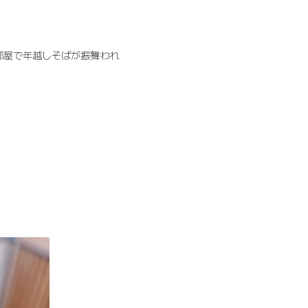
に部屋で年越しそばが振舞われ