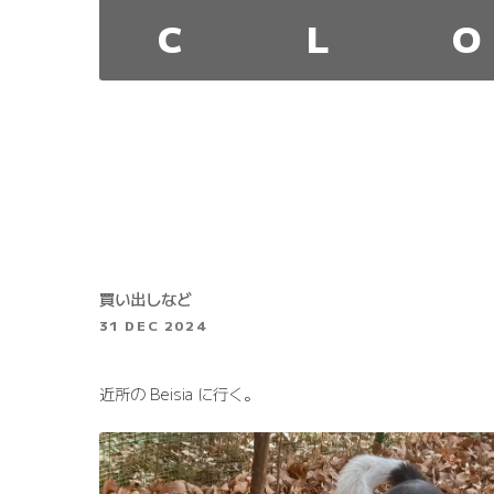
C
L
O
買い出しなど
31 DEC 2024
近所の Beisia に行く。