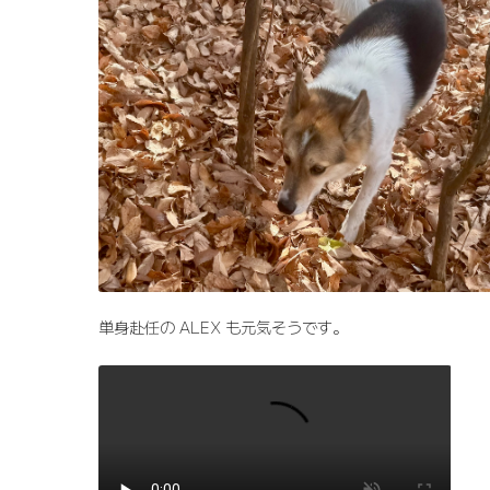
単身赴任の ALEX も元気そうです。