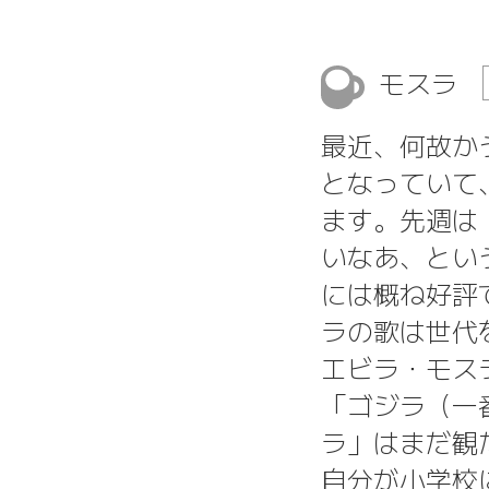
モスラ
最近、何故か
となっていて
ます。先週は
いなあ、とい
には概ね好評
ラの歌は世代
エビラ・モス
「ゴジラ（一
ラ」はまだ観
自分が小学校