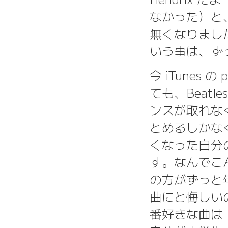
なかった）と、
無くなりました
いう事は、ず
今 iTunes 
ても、Beat
ンスが取れなくな
とめるしかな
くなった自分の
す。なんでこん
の方がずっと
曲にと悔しい
番好きな曲は「