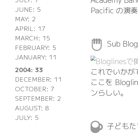
Pacific の
JUNE: 5
MAY: 2
APRIL: 17
MARCH: 15
Sub Blog
FEBRUARY: 5
JANUARY: 11
2004: 33
これでいかが
DECEMBER: 11
ここを Blog
OCTOBER: 7
ンらしい。
SEPTEMBER: 2
AUGUST: 8
JULY: 5
子どもたち