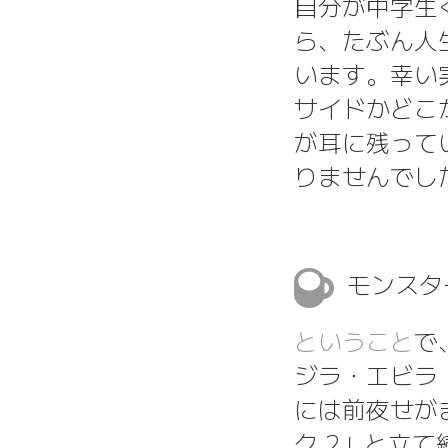
自分が中学生
ら、たぶん人
います。幸い
サイドかどこ
が耳に残って
りませんでし
モンスタ
ということ
で
ジラ・エビラ
には前夜せが
ク 2」と立