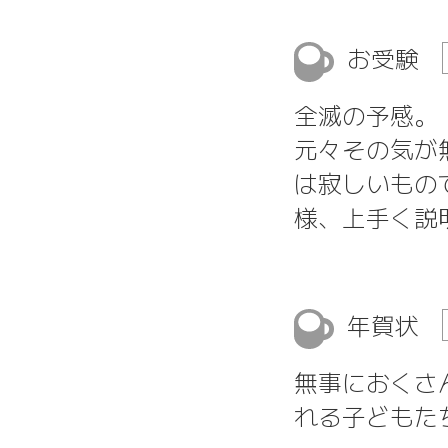
お受験
全滅の予感。
元々その気が
は寂しいもの
様、上手く説
年賀状
無事におくさ
れる子どもた