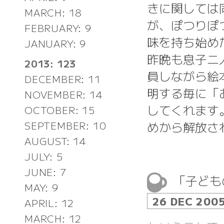
きに関しては
MARCH: 18
が、ぽつりぽ
FEBRUARY: 9
味を持ち始め
JANUARY: 9
昨晩も息子二
2013: 123
員しながら絵
DECEMBER: 11
明する毎に「
NOVEMBER: 14
してくれます
OCTOBER: 15
めから解放さ
SEPTEMBER: 10
AUGUST: 14
JULY: 5
JUNE: 7
「子ども
MAY: 9
26 DEC 200
APRIL: 12
MARCH: 12