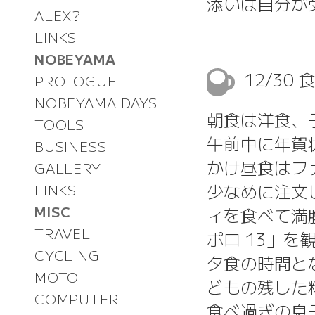
添いは自分が
ALEX?
LINKS
NOBEYAMA
12/30
PROLOGUE
NOBEYAMA DAYS
朝食は洋食、
TOOLS
午前中に年賀
BUSINESS
かけ昼食はフ
GALLERY
少なめに注文
LINKS
MISC
ィを食べて満腹
TRAVEL
ポロ 13」
CYCLING
夕食の時間と
MOTO
どもの残した
COMPUTER
食べ過ぎの息