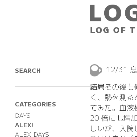
LOG OF T
12/31
SEARCH
結局その後も
く、熱を測る
CATEGORIES
てみた。血液
DAYS
20 倍にも
ALEX!
しいが、入院
ALEX DAYS