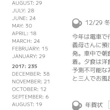
AUGUST: 29
JULY: 28
JUNE: 24
12/29
MAY: 30
APRIL: 18
今年は電車で
MARCH: 24
義母さんに預
FEBRUARY: 15
発。車中で朝
JANUARY: 29
着。夕食は洋
2017: 235
予測不可能な
DECEMBER: 38
と三人でお風
NOVEMBER: 21
OCTOBER: 12
SEPTEMBER: 6
年賀状
AUGUST: 19