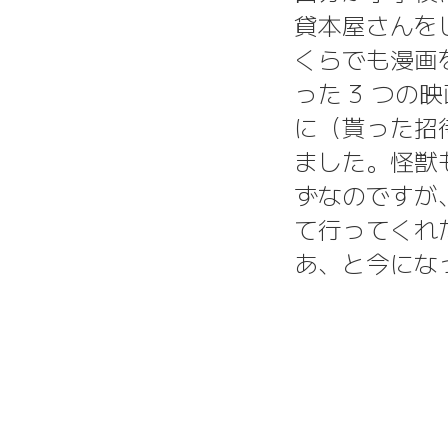
貸本屋さんを
くらでも漫画
った 3 つ
に（貰った招
ました。怪獣
ずなのですが
て行ってくれ
あ、と今にな