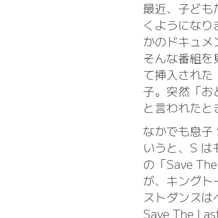
最近、子どもた
くようになり
かのドキュメ
そんな番組を
て挿入された
子。突然「お
と言われたと
なかでも息子 
いうと、S は
の「Save Th
が、キングト
ストダンスはヘ
Save The L