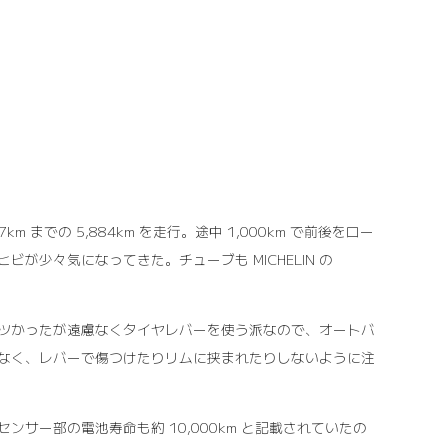
127km までの 5,884km を走行。途中 1,000km で前後をロー
少々気になってきた。チューブも MICHELIN の
ツかったが遠慮なくタイヤレバーを使う派なので、オートバ
なく、レバーで傷つけたりリムに挟まれたりしないように注
サー部の電池寿命も約 10,000km と記載されていたの