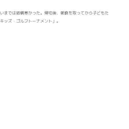
らいまでは結構寒かった。帰宅後、朝食を取ってから子どもた
「キッズ・ゴルフトーナメント」。