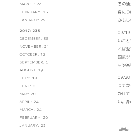
ろの油
MARCH: 24
身につ
FEBRUARY: 15
かもし
JANUARY: 29
2017: 235
09/1
DECEMBER: 38
いこと
NOVEMBER: 21
れば返
OCTOBER: 12
国鉄
ジ
SEPTEMBER: 6
材や楽
AUGUST: 19
09/
JULY: 14
ってか
JUNE: 8
かけて
MAY: 20
い。身
APRIL: 24
MARCH: 24
FEBRUARY: 26
JANUARY: 23