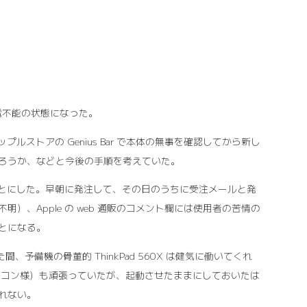
給電不能の状態になった。
ルストアの Genius Bar で本体の無事を確認してから新し
ろうか、などと今後の手順を考えていた。
ることにした。早朝に発注して、その日のうちに受注メールと発
、Apple の web 通販のコメント欄には使用者の苦情の
とになる。
、予備機の骨董的 ThinkPad 560X は健気に働いてくれ
元祖スパコン様）も頑張っていたが、起動させたままにしておいたは
れない。