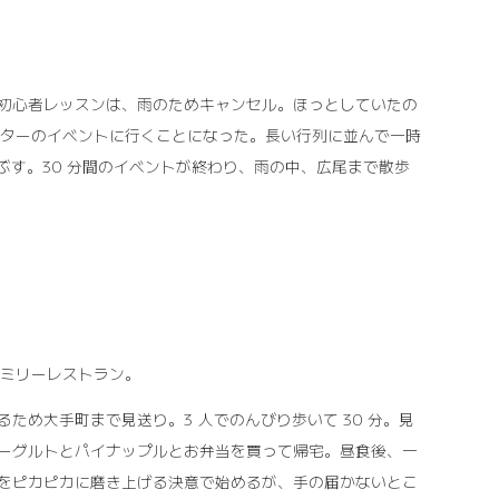
の初心者レッスンは、雨のためキャンセル。ほっとしていたの
スターのイベントに行くことになった。長い行列に並んで一時
ぶす。30 分間のイベントが終わり、雨の中、広尾まで散歩
ァミリーレストラン。
ため大手町まで見送り。3 人でのんびり歩いて 30 分。見
ーグルトとパイナップルとお弁当を買って帰宅。昼食後、一
をピカピカに磨き上げる決意で始めるが、手の届かないとこ