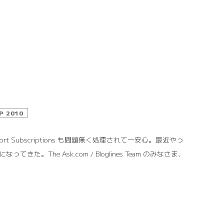
P 2010
 Import Subscriptions も問題無く処理されて一安心。最近やっ
た。The Ask.com / Bloglines Team のみなさま、