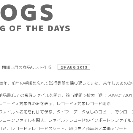
G OF THE DAYS
棚卸し用の商品リスト作成
29 AUG 2013
毎年、前年の手順を忘れて試行錯誤を繰り返していた。来年もあるのか
納品書.fp7 の複製ファイルを開き、該当期間で検索（例：>09/01/201
レコード＞対象外のみを表示、レコード＞対象レコード削除
ファイル＞名前を付けて保存、タイプ：データなしのコピー、でクロー
クローンファイルを開き、ファイル＞レコードのインポート＞ファイル
ける、レコード＞レコードのソート、取引先／商品名／単価＞ソート