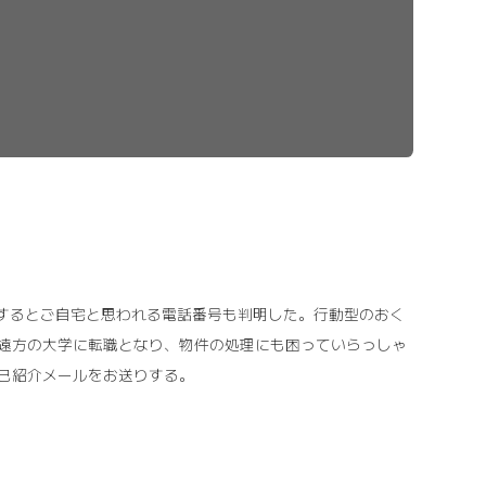
検索するとご自宅と思われる電話番号も判明した。行動型のおく
遠方の大学に転職となり、物件の処理にも困っていらっしゃ
己紹介メールをお送りする。