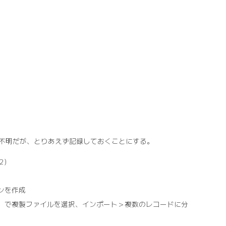
不明だが、とりあえず記録しておくことにする。
2）
ンを作成
、で複製ファイルを選択、インポート＞複数のレコードに分