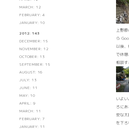
MARCH: 12
FEBRUARY: 4
JANUARY: 10
上野原
2012: 143
ら G
DECEMBER: 15
以後、
NOVEMBER: 12
で休憩
OCTOBER: 13
相談す
SEPTEMBER: 15
AUGUST: 16
JULY: 13
JUNE: 11
MAY: 10
いよい
APRIL: 9
ろにあ
MARCH: 11
安な太
FEBRUARY: 7
を下ろ
JANUARY: 11