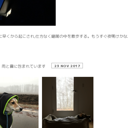
X に早くから起こされ,仕方なく暗闇の中を散歩する。もうすぐ夜明けかな
雨と霧に包まれています
23 NOV 2017