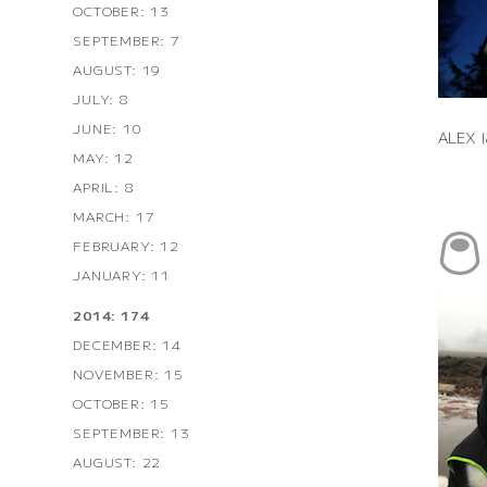
OCTOBER: 13
SEPTEMBER: 7
AUGUST: 19
JULY: 8
JUNE: 10
ALE
MAY: 12
APRIL: 8
MARCH: 17
FEBRUARY: 12
JANUARY: 11
2014: 174
DECEMBER: 14
NOVEMBER: 15
OCTOBER: 15
SEPTEMBER: 13
AUGUST: 22