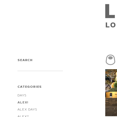
LO
SEARCH
CATEGORIES
DAYS
ALEX!
ALEX DAYS
ALEX?