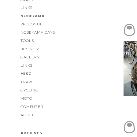
LINKS
NOBEYAMA
PROLOGUE
NOBEYAMA DAYS
TOOLS
BUSINESS
GALLERY
LINKS
MISC
TRAVEL
CYCLING
MOTO
COMPUTER
ABOUT
ARCHIVES