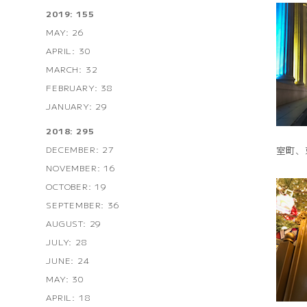
2019: 155
MAY: 26
APRIL: 30
MARCH: 32
FEBRUARY: 38
JANUARY: 29
2018: 295
DECEMBER: 27
室町、
NOVEMBER: 16
OCTOBER: 19
SEPTEMBER: 36
AUGUST: 29
JULY: 28
JUNE: 24
MAY: 30
APRIL: 18