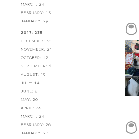
MARCH: 24
FEBRUARY: 15
JANUARY: 29
2017: 235
DECEMBER: 38
NOVEMBER: 21
OCTOBER: 12
SEPTEMBER: 6
AUGUST: 19
JULY: 14
JUNE: 8
MAY: 20
APRIL: 24
MARCH: 24
FEBRUARY: 26
JANUARY: 23