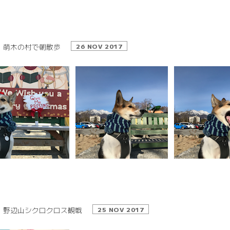
萌木の村で朝散歩
26 NOV 2017
野辺山シクロクロス観戦
25 NOV 2017