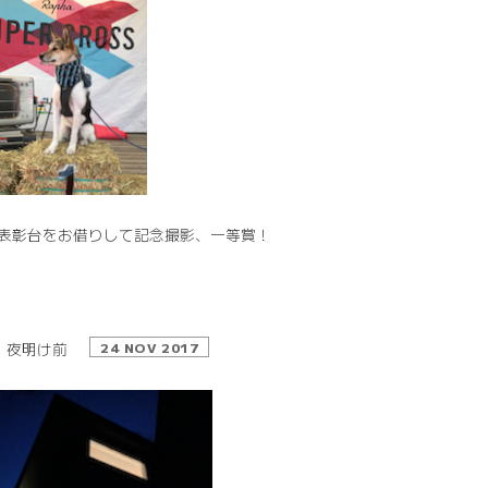
表彰台をお借りして記念撮影、一等賞！
夜明け前
24 NOV 2017