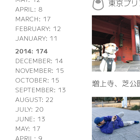
東京プリ
APRIL: 8
MARCH: 17
FEBRUARY: 12
JANUARY: 11
2014: 174
DECEMBER: 14
NOVEMBER: 15
OCTOBER: 15
増上寺、芝公
SEPTEMBER: 13
AUGUST: 22
JULY: 20
JUNE: 13
MAY: 17
APRIL: 9