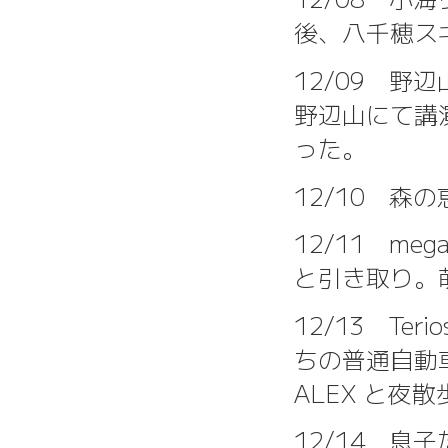
後、八千穂スキ
12/09 
野辺山にて講
った。
12/10 
12/11 meg
と引き取り。
12/13 Te
ちの普通自動
ALEX と夜
12/14 