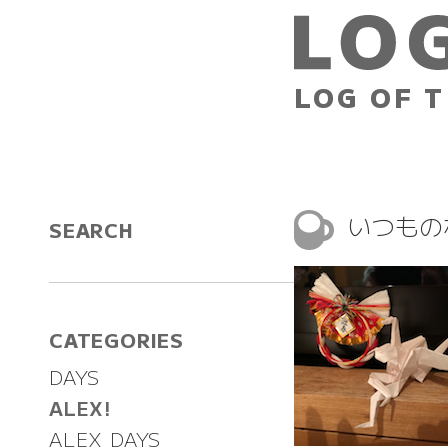
LOG OF T
いつもの
SEARCH
CATEGORIES
DAYS
ALEX!
ALEX DAYS