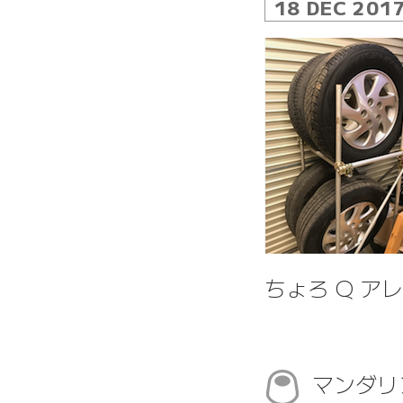
18 DEC 201
ちょろ Q ア
マンダリ