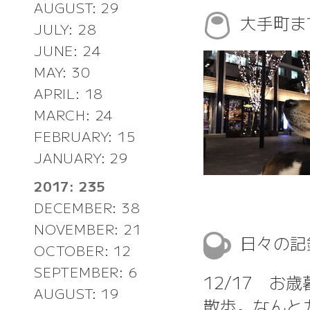
AUGUST: 29
大手町ま
JULY: 28
JUNE: 24
MAY: 30
APRIL: 18
MARCH: 24
FEBRUARY: 15
JANUARY: 29
2017: 235
DECEMBER: 38
NOVEMBER: 21
日々の
OCTOBER: 12
SEPTEMBER: 6
12/17 お
AUGUST: 19
散歩。なんと