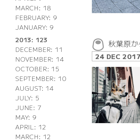
MARCH: 18
FEBRUARY: 9
JANUARY: 9
2013: 123
秋葉原か
DECEMBER: 11
24 DEC 201
NOVEMBER: 14
OCTOBER: 15
SEPTEMBER: 10
AUGUST: 14
JULY: 5
JUNE: 7
MAY: 9
APRIL: 12
MARCH: 12