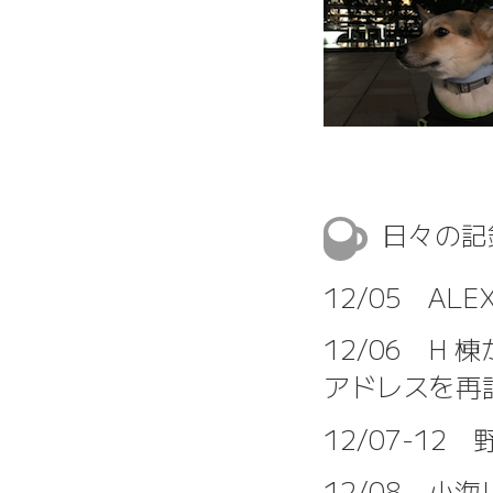
日々の
12/05 A
12/06 H 棟か
アドレスを再
12/07-12
12/08 