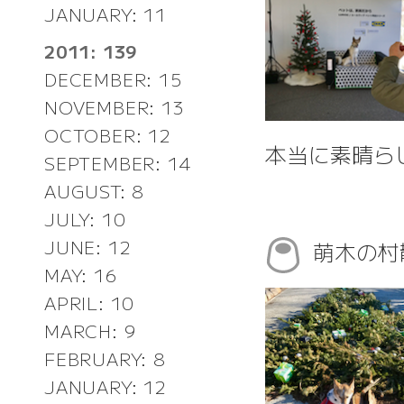
JANUARY: 11
2011: 139
DECEMBER: 15
NOVEMBER: 13
OCTOBER: 12
本当に素晴ら
SEPTEMBER: 14
AUGUST: 8
JULY: 10
JUNE: 12
萌木の
MAY: 16
APRIL: 10
MARCH: 9
FEBRUARY: 8
JANUARY: 12