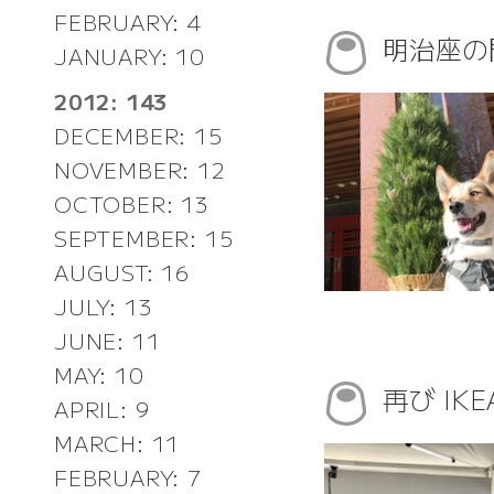
FEBRUARY: 4
明治座の
JANUARY: 10
2012: 143
DECEMBER: 15
NOVEMBER: 12
OCTOBER: 13
SEPTEMBER: 15
AUGUST: 16
JULY: 13
JUNE: 11
MAY: 10
再び IK
APRIL: 9
MARCH: 11
FEBRUARY: 7