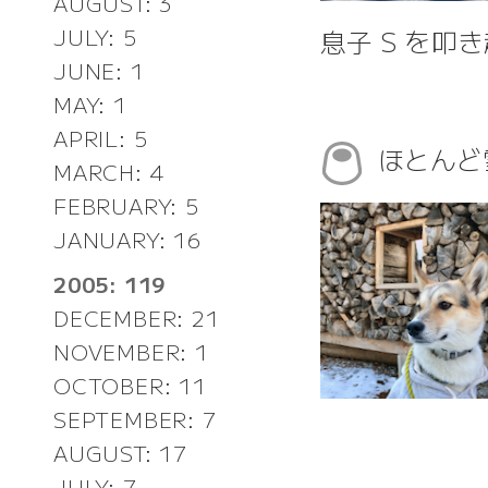
AUGUST: 3
息子 S を叩
JULY: 5
JUNE: 1
MAY: 1
APRIL: 5
ほとんど
MARCH: 4
FEBRUARY: 5
JANUARY: 16
2005: 119
DECEMBER: 21
NOVEMBER: 1
OCTOBER: 11
SEPTEMBER: 7
AUGUST: 17
JULY: 7