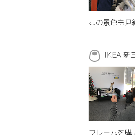
この景色も見
IKEA
フレームを購