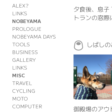
ALEX?
夕食後、息子
LINKS
トランの窓際
NOBEYAMA
PROLOGUE
NOBEYAMA DAYS
しばしの
TOOLS
BUSINESS
GALLERY
LINKS
MISC
TRAVEL
CYCLING
MOTO
COMPUTER
御殿場のアウ