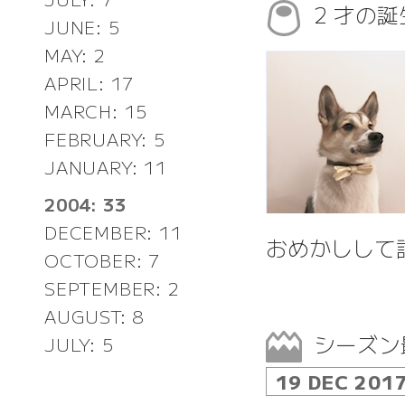
2 才の
JUNE: 5
MAY: 2
APRIL: 17
MARCH: 15
FEBRUARY: 5
JANUARY: 11
2004: 33
DECEMBER: 11
おめかしして
OCTOBER: 7
SEPTEMBER: 2
AUGUST: 8
シーズン
JULY: 5
19 DEC 201