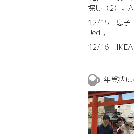
探し（2）。A
12/15 息子 T と
Jedi。
12/16 IK
年賀状に