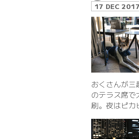
17 DEC 201
おくさんが三
のテラス席で
刷。夜はピカ