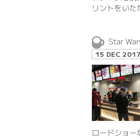
リントをいた
Star War
15 DEC 201
ロードショー