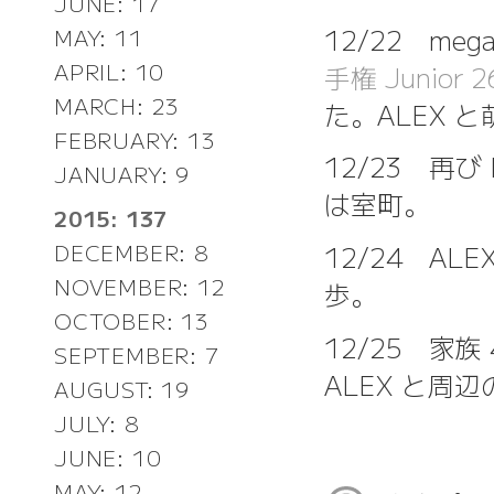
JUNE: 17
12/22 meg
MAY: 11
APRIL: 10
手権 Junio
MARCH: 23
た。ALEX 
FEBRUARY: 13
12/23 再び
JANUARY: 9
は室町。
2015: 137
12/24 A
DECEMBER: 8
NOVEMBER: 12
歩。
OCTOBER: 13
12/25 家
SEPTEMBER: 7
ALEX と周
AUGUST: 19
JULY: 8
JUNE: 10
MAY: 12