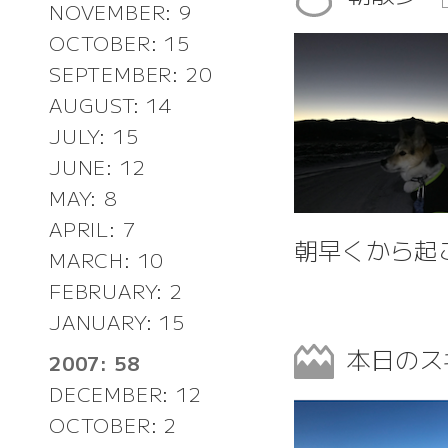
NOVEMBER: 9
OCTOBER: 15
SEPTEMBER: 20
AUGUST: 14
JULY: 15
JUNE: 12
MAY: 8
APRIL: 7
朝早くから起
MARCH: 10
FEBRUARY: 2
JANUARY: 15
本日のス
2007: 58
DECEMBER: 12
OCTOBER: 2