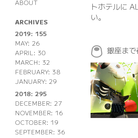
ABOUT
トホテルに A
い。
ARCHIVES
2019: 155
MAY: 26
銀座まで
APRIL: 30
MARCH: 32
FEBRUARY: 38
JANUARY: 29
2018: 295
DECEMBER: 27
NOVEMBER: 16
OCTOBER: 19
SEPTEMBER: 36