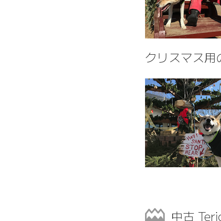
クリスマス用
中古 Teri