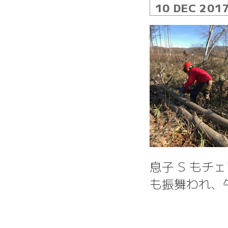
10 DEC 201
息子 S も
も振舞われ、