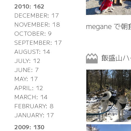
2010: 162
DECEMBER: 17
NOVEMBER: 18
megane 
OCTOBER: 9
SEPTEMBER: 17
AUGUST: 14
飯盛山ハ
JULY: 12
JUNE: 7
MAY: 17
APRIL: 12
MARCH: 14
FEBRUARY: 8
JANUARY: 17
2009: 130