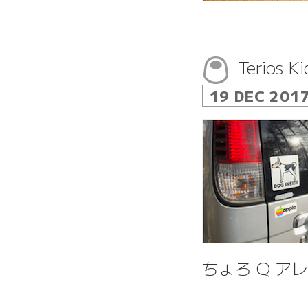
Terio
19 DEC 201
ちょろ Q ア