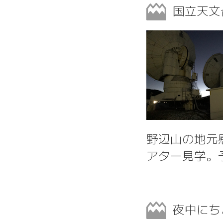
国立天文
野辺山の地元
アター見学。
夜中にち