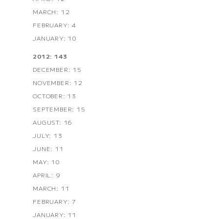
MARCH: 12
FEBRUARY: 4
JANUARY: 10
2012: 143
DECEMBER: 15
NOVEMBER: 12
OCTOBER: 13
SEPTEMBER: 15
AUGUST: 16
JULY: 13
JUNE: 11
MAY: 10
APRIL: 9
MARCH: 11
FEBRUARY: 7
JANUARY: 11