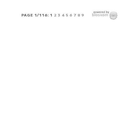
PAGE 1/116:
1
2
3
4
5
6
7
8
9