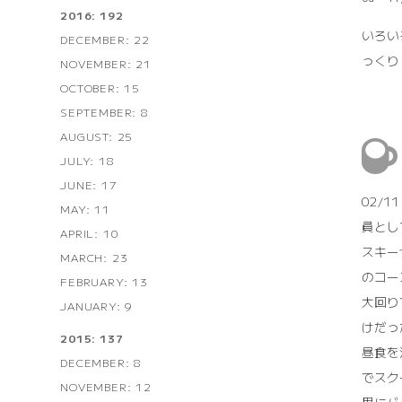
2016: 192
いろい
DECEMBER: 22
っくり
NOVEMBER: 21
OCTOBER: 15
SEPTEMBER: 8
AUGUST: 25
JULY: 18
JUNE: 17
02/
MAY: 11
員とし
APRIL: 10
スキー
MARCH: 23
のコー
FEBRUARY: 13
大回り
JANUARY: 9
けだっ
2015: 137
昼食を
DECEMBER: 8
でスク
NOVEMBER: 12