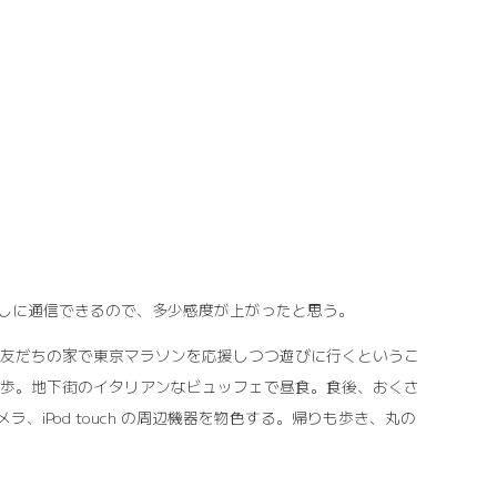
越しに通信できるので、多少感度が上がったと思う。
 は友だちの家で東京マラソンを応援しつつ遊びに行くというこ
散歩。地下街のイタリアンなビュッフェで昼食。食後、おくさ
iPod touch の周辺機器を物色する。帰りも歩き、丸の