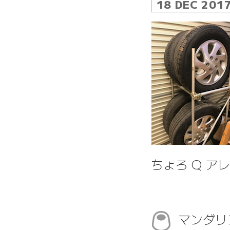
18 DEC 201
ちょろ Q ア
マンダリ