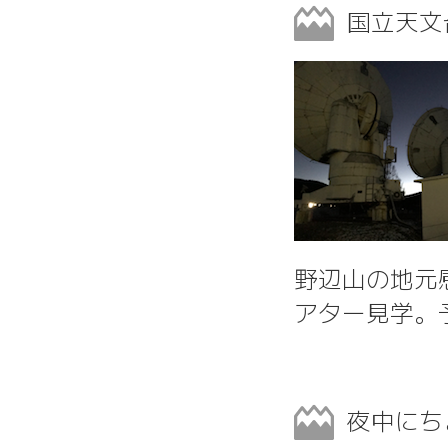
国立天文
野辺山の地元
アター見学。
夜中にち