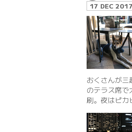
17 DEC 201
おくさんが三
のテラス席で
刷。夜はピカ