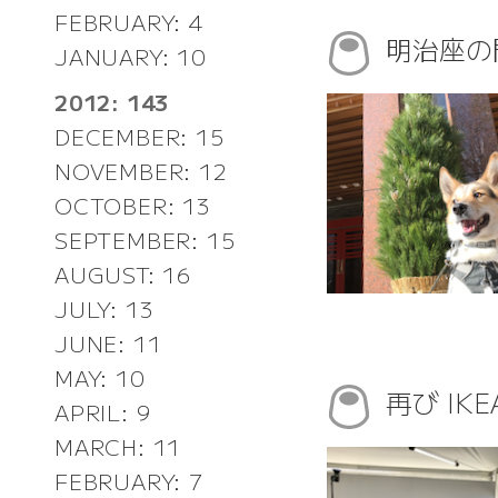
FEBRUARY: 4
明治座の
JANUARY: 10
2012: 143
DECEMBER: 15
NOVEMBER: 12
OCTOBER: 13
SEPTEMBER: 15
AUGUST: 16
JULY: 13
JUNE: 11
MAY: 10
再び IK
APRIL: 9
MARCH: 11
FEBRUARY: 7