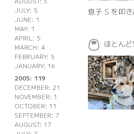
AUGUST: 3
息子 S を叩
JULY: 5
JUNE: 1
MAY: 1
APRIL: 5
ほとんど
MARCH: 4
FEBRUARY: 5
JANUARY: 16
2005: 119
DECEMBER: 21
NOVEMBER: 1
OCTOBER: 11
SEPTEMBER: 7
AUGUST: 17
JULY: 7