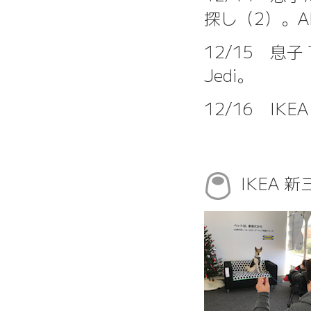
探し（2）。A
12/15 息子 T と
Jedi。
12/16 IK
IKEA