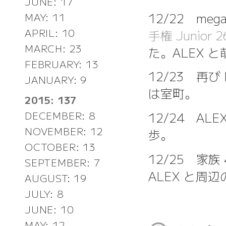
JUNE: 17
12/22 meg
MAY: 11
APRIL: 10
手権 Junio
MARCH: 23
た。ALEX 
FEBRUARY: 13
12/23 再び
JANUARY: 9
は室町。
2015: 137
12/24 A
DECEMBER: 8
NOVEMBER: 12
歩。
OCTOBER: 13
12/25 家
SEPTEMBER: 7
ALEX と周
AUGUST: 19
JULY: 8
JUNE: 10
MAY: 12