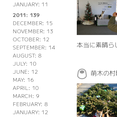
JANUARY: 11
2011: 139
DECEMBER: 15
NOVEMBER: 13
OCTOBER: 12
本当に素晴ら
SEPTEMBER: 14
AUGUST: 8
JULY: 10
JUNE: 12
萌木の
MAY: 16
APRIL: 10
MARCH: 9
FEBRUARY: 8
JANUARY: 12