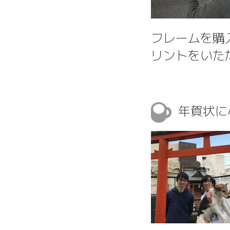
フレームを購
リントをいた
年賀状に