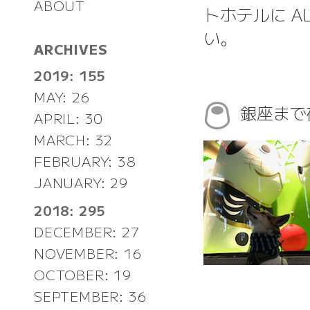
ABOUT
トホテルに A
い。
ARCHIVES
2019: 155
MAY: 26
銀座まで
APRIL: 30
MARCH: 32
FEBRUARY: 38
JANUARY: 29
2018: 295
DECEMBER: 27
NOVEMBER: 16
OCTOBER: 19
SEPTEMBER: 36