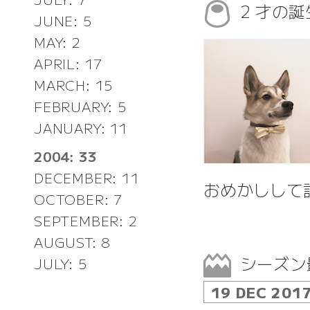
2 才の
JUNE: 5
MAY: 2
APRIL: 17
MARCH: 15
FEBRUARY: 5
JANUARY: 11
2004: 33
DECEMBER: 11
おめかしして
OCTOBER: 7
SEPTEMBER: 2
AUGUST: 8
シーズン
JULY: 5
19 DEC 201