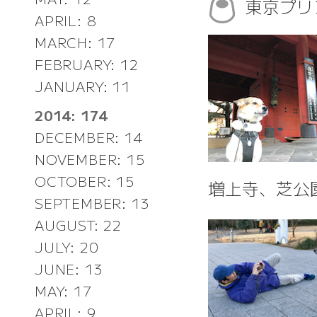
東京プリ
APRIL: 8
MARCH: 17
FEBRUARY: 12
JANUARY: 11
2014: 174
DECEMBER: 14
NOVEMBER: 15
OCTOBER: 15
増上寺、芝公
SEPTEMBER: 13
AUGUST: 22
JULY: 20
JUNE: 13
MAY: 17
APRIL: 9