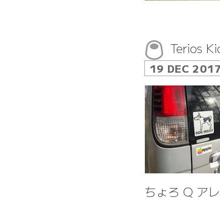
Terio
19 DEC 201
ちょろ Q ア