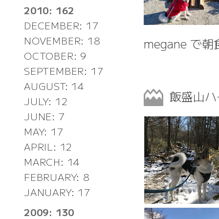
2010: 162
DECEMBER: 17
NOVEMBER: 18
megane 
OCTOBER: 9
SEPTEMBER: 17
AUGUST: 14
飯盛山ハ
JULY: 12
JUNE: 7
MAY: 17
APRIL: 12
MARCH: 14
FEBRUARY: 8
JANUARY: 17
2009: 130