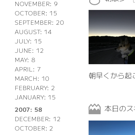
NOVEMBER: 9
OCTOBER: 15
SEPTEMBER: 20
AUGUST: 14
JULY: 15
JUNE: 12
MAY: 8
APRIL: 7
朝早くから起
MARCH: 10
FEBRUARY: 2
JANUARY: 15
本日のス
2007: 58
DECEMBER: 12
OCTOBER: 2