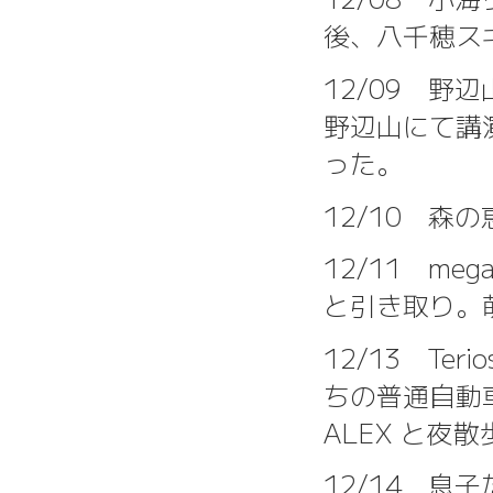
後、八千穂スキ
12/09 
野辺山にて講
った。
12/10 
12/11 meg
と引き取り。
12/13 Te
ちの普通自動
ALEX と夜
12/14 