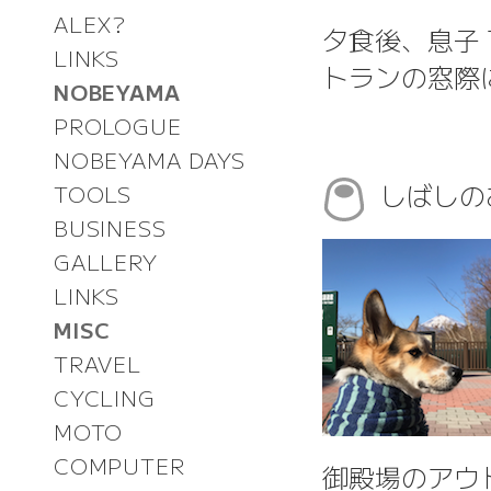
ALEX?
夕食後、息子
LINKS
トランの窓際
NOBEYAMA
PROLOGUE
NOBEYAMA DAYS
しばしの
TOOLS
BUSINESS
GALLERY
LINKS
MISC
TRAVEL
CYCLING
MOTO
COMPUTER
御殿場のアウ