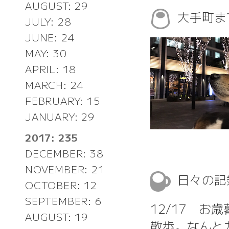
AUGUST: 29
大手町ま
JULY: 28
JUNE: 24
MAY: 30
APRIL: 18
MARCH: 24
FEBRUARY: 15
JANUARY: 29
2017: 235
DECEMBER: 38
NOVEMBER: 21
日々の
OCTOBER: 12
SEPTEMBER: 6
12/17 お
AUGUST: 19
散歩。なんと