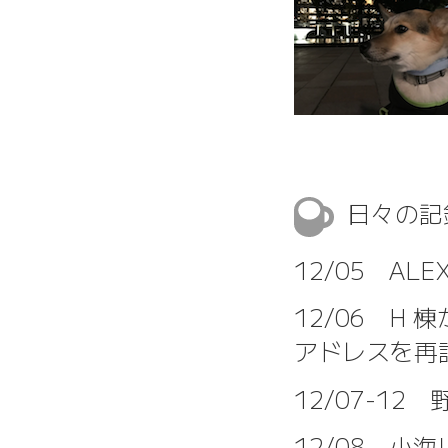
日々の
12/05 A
12/06 H 棟か
アドレスを再
12/07-12
12/08 