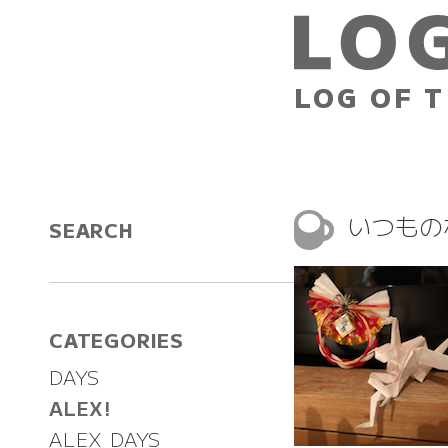
LOG OF T
いつもの
SEARCH
CATEGORIES
DAYS
ALEX!
ALEX DAYS