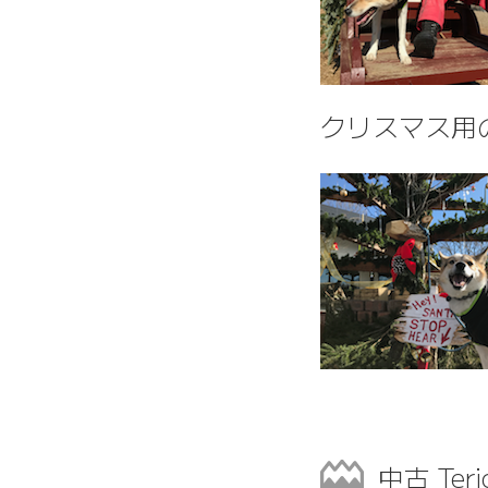
クリスマス用
中古 Teri