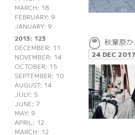
MARCH: 18
FEBRUARY: 9
JANUARY: 9
2013: 123
秋葉原か
DECEMBER: 11
24 DEC 201
NOVEMBER: 14
OCTOBER: 15
SEPTEMBER: 10
AUGUST: 14
JULY: 5
JUNE: 7
MAY: 9
APRIL: 12
MARCH: 12