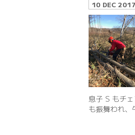
10 DEC 201
息子 S も
も振舞われ、