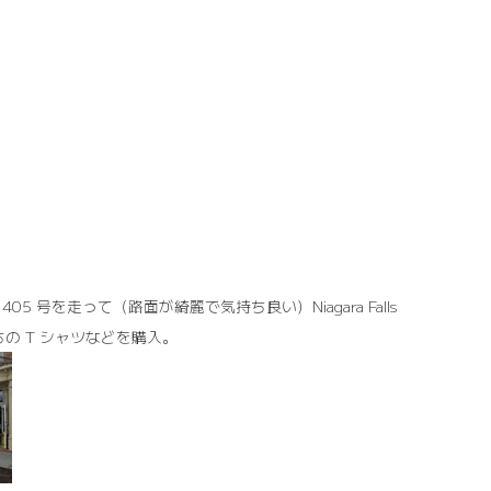
05 号を走って（路面が綺麗で気持ち良い）Niagara Falls
もたちの T シャツなどを購入。