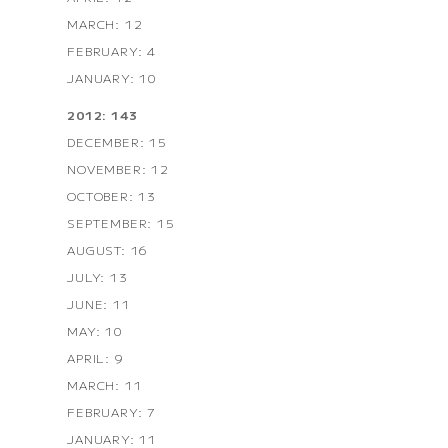
MARCH: 12
FEBRUARY: 4
JANUARY: 10
2012: 143
DECEMBER: 15
NOVEMBER: 12
OCTOBER: 13
SEPTEMBER: 15
AUGUST: 16
JULY: 13
JUNE: 11
MAY: 10
APRIL: 9
MARCH: 11
FEBRUARY: 7
JANUARY: 11