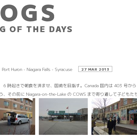
G OF THE DAYS
Port Huron - Niagara Falls - Syracuse
27 MAR 2013
7 6 時起きで朝食を済ませ、国境を目指す。Canada 国内は 403 号から 4
、その前に Niagara-on-the-Lake の COWS まで寄り道して子ど