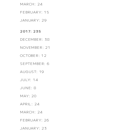
MARCH: 24
FEBRUARY: 15
JANUARY: 29
2017: 235
DECEMBER: 38
NOVEMBER: 21
OCTOBER: 12
SEPTEMBER: 6
AUGUST: 19
JULY: 14
JUNE: 8
MAY: 20
APRIL: 24
MARCH: 24
FEBRUARY: 26
JANUARY: 23