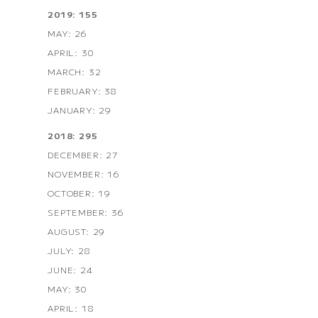
2019: 155
MAY: 26
APRIL: 30
MARCH: 32
FEBRUARY: 38
JANUARY: 29
2018: 295
DECEMBER: 27
NOVEMBER: 16
OCTOBER: 19
SEPTEMBER: 36
AUGUST: 29
JULY: 28
JUNE: 24
MAY: 30
APRIL: 18