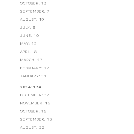
OCTOBER: 13
SEPTEMBER: 7
AUGUST: 19
JULY: 8
JUNE: 10
MAY: 12
APRIL: 8
MARCH: 17
FEBRUARY: 12
JANUARY: 11
2014: 174
DECEMBER: 14
NOVEMBER: 15
OCTOBER: 15
SEPTEMBER: 13
AUGUST: 22