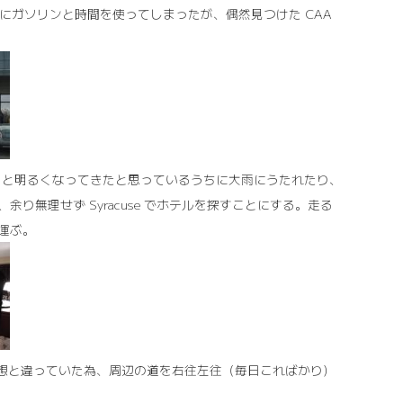
ねて無駄にガソリンと時間を使ってしまったが、偶然見つけた CAA
、ちょっと明るくなってきたと思っているうちに大雨にうたれたり、
無理せず Syracuse でホテルを探すことにする。走る
を運ぶ。
表示が予想と違っていた為、周辺の道を右往左往（毎日こればかり）