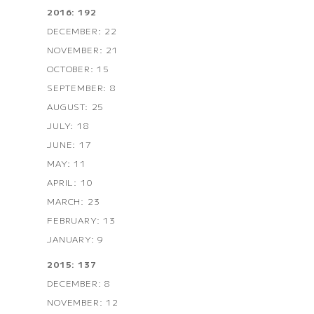
2016: 192
DECEMBER: 22
NOVEMBER: 21
OCTOBER: 15
SEPTEMBER: 8
AUGUST: 25
JULY: 18
JUNE: 17
MAY: 11
APRIL: 10
MARCH: 23
FEBRUARY: 13
JANUARY: 9
2015: 137
DECEMBER: 8
NOVEMBER: 12