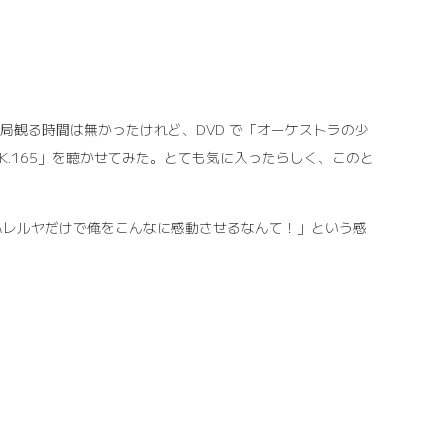
局観る時間は無かったけれど、DVD で「オーケストラの少
ate, K.165」を聴かせてみた。とても気に入ったらしく、このと
ハレルヤだけで俺をこんなに感動させるなんて！」という感