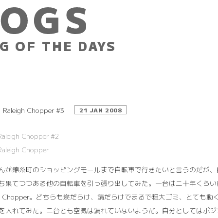
G OF THE DAYS
Raleigh Chopper #3
21 JAN 2008
Raleigh Chopper #2
Raleigh Chopper
んが錦糸町のショッピングモールまで自転車で行きたいと言うのだが、
ち果てつつある他の自転車を引っ張り出してみた。一台は二十年くらい
eigh Chopper。どちらも埃だらけ、錆だらけでまるで粗大ゴミ、と
を入れてみた。二台とも空気は漏れていないようだ。自分としてはポジ