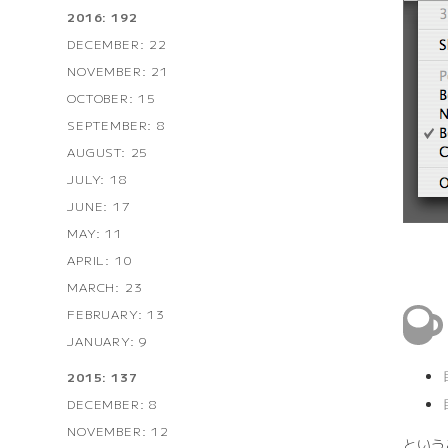
2016: 192
DECEMBER: 22
NOVEMBER: 21
OCTOBER: 15
SEPTEMBER: 8
AUGUST: 25
JULY: 18
JUNE: 17
MAY: 11
APRIL: 10
MARCH: 23
FEBRUARY: 13
JANUARY: 9
2015: 137
DECEMBER: 8
NOVEMBER: 12
という