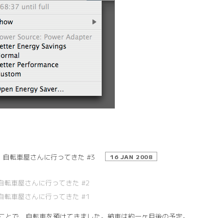
自転車屋さんに行ってきた #3
16 JAN 2008
自転車屋さんに行ってきた #2
自転車屋さんに行ってきた #1
ことで、自転車を預けてきました。納車は約一ヶ月後の予定。