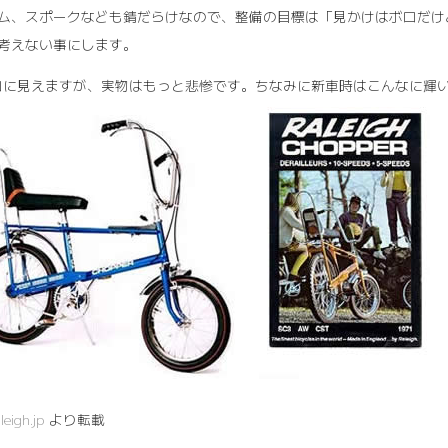
ム、スポークなども錆だらけなので、整備の目標は「見かけはボロだけ
考えない事にします。
ボロに見えますが、実物はもっと悲惨です。ちなみに新車時はこんなに輝
leigh.jp
より転載