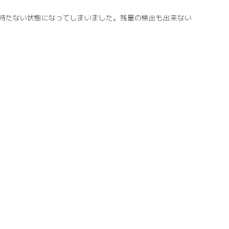
持たない状態になってしまいました。残量の検出も出来ない