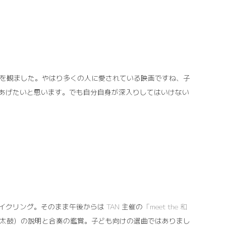
」を観ました。やはり多くの人に愛されている映画ですね、子
あげたいと思います。でも自分自身が深入りしてはいけない
イクリング。そのまま午後からは
TAN
主催の
「meet the 和
、太鼓）の説明と合奏の鑑賞。子ども向けの選曲ではありまし