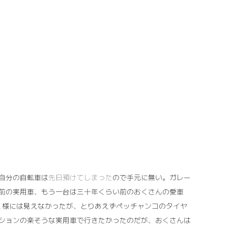
自分の自転車は
先日預けてしまった
ので手元に無い。ガレー
前の実用車、もう一台は三十年くらい前のおくさんの愛車
ても動く様には見えなかったが、とりあえずペッチャンコのタイヤ
ションの楽そうな実用車で行きたかったのだが、おくさんは