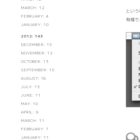
MARCH: 12
という
FEBRUARY: 4
有様で
JANUARY: 10
2012: 143
DECEMBER: 15
NOVEMBER: 12
OCTOBER: 13
SEPTEMBER: 15
AUGUST: 16
JULY: 13
JUNE: 11
MAY: 10
APRIL: 9
MARCH: 11
FEBRUARY: 7
JANUARY: 11