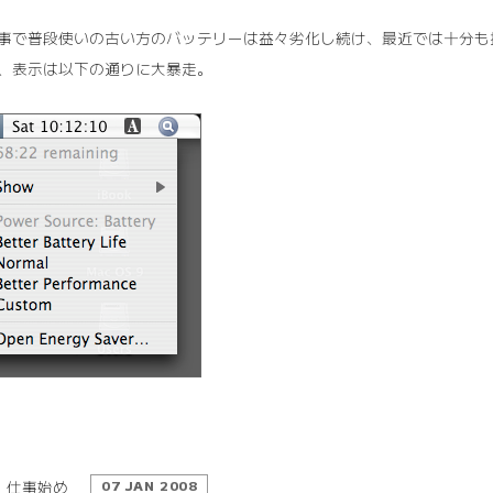
事で普段使いの古い方のバッテリーは益々劣化し続け、最近では十分も
、表示は以下の通りに大暴走。
仕事始め
07 JAN 2008