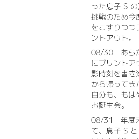
った息子 S
挑戦のため今
をこすりつつデ
ントアウト。
08/30 
にプリントア
影時刻を書き
から帰ってき
自分も、もは
お誕生会。
08/31 
て、息子 S