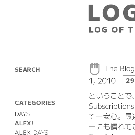
LOG OF T
The Blogl
SEARCH
1, 2010
29
ということで、G
CATEGORIES
Subscriptio
DAYS
て一安心。最近や
ALEX!
ーにも慣れて
ALEX DAYS