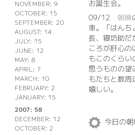
お誕生会。
NOVEMBER: 9
OCTOBER: 15
09/12
朝練
SEPTEMBER: 20
車。「はんち
AUGUST: 14
長、寝坊助だ
JULY: 15
ころが肝心の
JUNE: 12
もこのくらい
MAY: 8
思うものの望
APRIL: 7
もたちと数周
MARCH: 10
嬉しい。
FEBRUARY: 2
JANUARY: 15
2007: 58
DECEMBER: 12
今日の
OCTOBER: 2