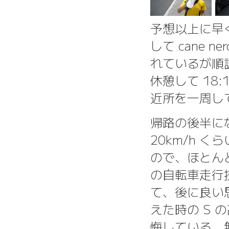
予想以上に早
して cane 
れているが順調
休憩して 18:
近所を一周して
帰路の後半にな
20km/h 
ので、ほとん
の自転車走行
て、後に良い
えた時の S 
悔している。