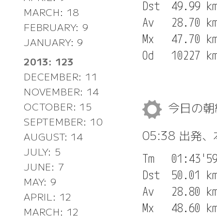
Dst  49.99 km
MARCH: 18
Av   28.70 km
FEBRUARY: 9
Mx   47.70 km
JANUARY: 9
2013: 123
DECEMBER: 11
NOVEMBER: 14
今日の
OCTOBER: 15
SEPTEMBER: 10
05:38 出発
AUGUST: 14
JULY: 5
Tm   01:43'59
JUNE: 7
Dst  50.01 km
MAY: 9
Av   28.80 km
APRIL: 12
Mx   48.60 km
MARCH: 12