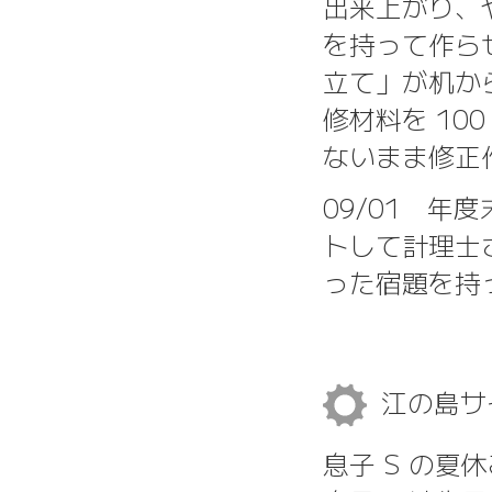
出来上がり、
を持って作ら
立て」が机か
修材料を 10
ないまま修正
09/01 
トして計理士
った宿題を持
江の島サ
息子 S の