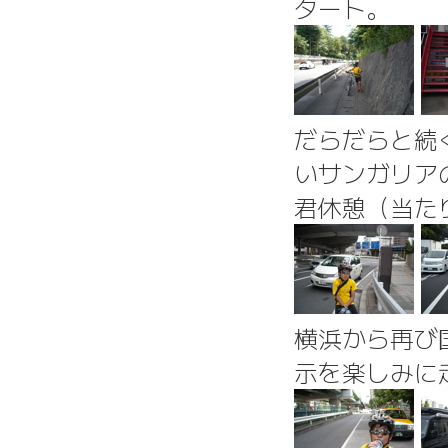
タート。
だらだらと続
いサンガリア
君休憩（当た
横浜から再び
示を楽しみに