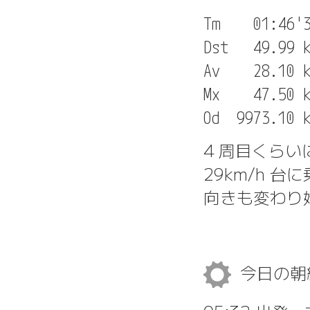
Tm    01:46'3
Dst   49.99 k
Av    28.10 k
Mx    47.50 k
4 周目くらいに
29km/h 
向きも変わり
今日の