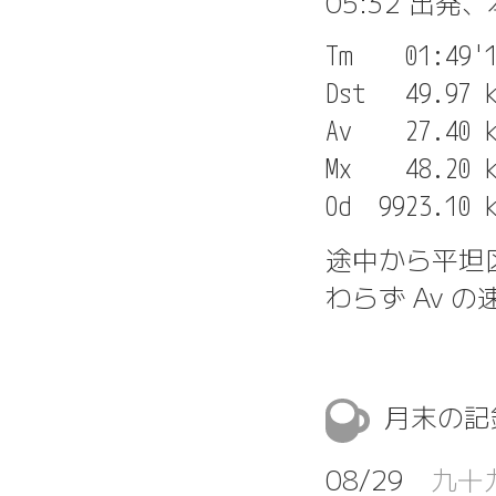
05:32 出発
Tm    01:49'1
Dst   49.97 k
Av    27.40 k
Mx    48.20 k
途中から平坦
わらず Av 
月末の
08/29
九十