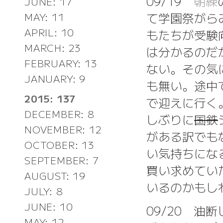
09/19
朝練
JUNE: 17
て学園祭がら
MAY: 11
APRIL: 10
もたちが受験
MARCH: 23
は分かるのだ
FEBRUARY: 13
ない。その気
JANUARY: 9
も無い。途中
2015: 137
で迎えに行く
DECEMBER: 8
しぶりに
国鉄
NOVEMBER: 12
がある訳でも
OCTOBER: 13
い気持ちにな
SEPTEMBER: 7
買い求めてい
AUGUST: 19
いるのかもし
JULY: 8
JUNE: 10
09/20 
MAY: 12