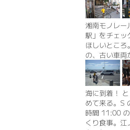
湘南モノレー
駅」をチェッ
ほしいところ
の、古い車両
海に到着！ 
めて来る。S
時間 11:0
くり食事。江