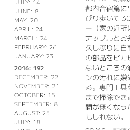
JULY: 14
都内合宿篇に
JUNE: 8
びり歩いて 
MAY: 20
ー（家の近所
APRIL: 24
ナップルとお
MARCH: 24
久しぶりに自
FEBRUARY: 26
JANUARY: 23
の部品をピカ
ないところの
2016: 192
ンの汚れに嫌
DECEMBER: 22
NOVEMBER: 21
る。専門工具
OCTOBER: 15
まで掃除でき
SEPTEMBER: 8
間が無くなっ
AUGUST: 25
もしれない。
JULY: 18