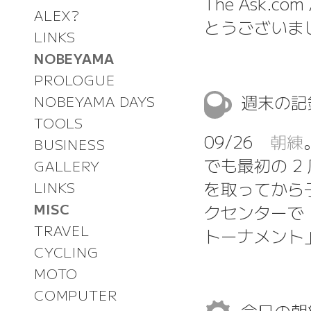
The Ask.co
ALEX?
とうございま
LINKS
NOBEYAMA
PROLOGUE
週末の
NOBEYAMA DAYS
TOOLS
09/26
朝練
BUSINESS
でも最初の 
GALLERY
を取ってから
LINKS
MISC
クセンターで
TRAVEL
トーナメント
CYCLING
MOTO
COMPUTER
今日の