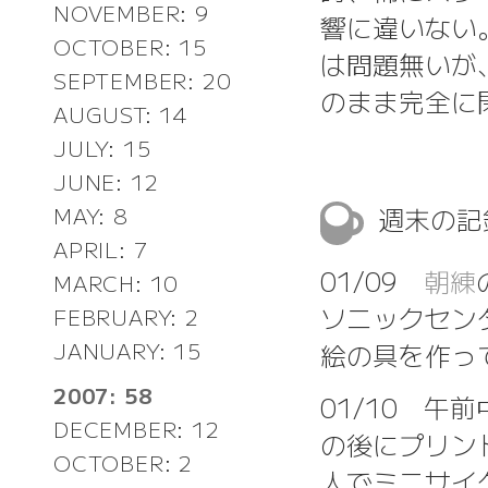
NOVEMBER: 9
響に違いない
OCTOBER: 15
は問題無いが
SEPTEMBER: 20
のまま完全に
AUGUST: 14
JULY: 15
JUNE: 12
週末の
MAY: 8
APRIL: 7
01/09
朝練
MARCH: 10
ソニックセン
FEBRUARY: 2
絵の具を作っ
JANUARY: 15
2007: 58
01/10 午
DECEMBER: 12
の後にプリン
OCTOBER: 2
人でミニサイ