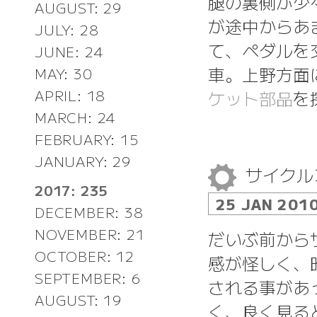
腿の裏側が少
AUGUST: 29
が途中からあ
JULY: 28
て、ペダルを
JUNE: 24
車。上野方面
MAY: 30
APRIL: 18
ケット部品
を
MARCH: 24
FEBRUARY: 15
JANUARY: 29
サイクル
2017: 235
25 JAN 201
DECEMBER: 38
NOVEMBER: 21
だいぶ前から
OCTOBER: 12
感が怪しく、
SEPTEMBER: 6
される事があ
AUGUST: 19
く、良く見る