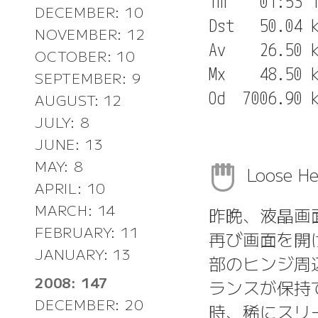
Tm    01:53'1
DECEMBER: 10
Dst   50.04 k
NOVEMBER: 12
Av    26.50 k
OCTOBER: 10
Mx    48.50 k
SEPTEMBER: 9
AUGUST: 12
JULY: 8
JUNE: 13
MAY: 8
Loose H
APRIL: 10
MARCH: 14
昨晩、液晶画
FEBRUARY: 11
再び画面を開
JANUARY: 13
部のヒンジ周
2008: 147
ランスが保持
DECEMBER: 20
時、稀にスリ