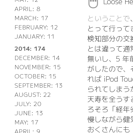
Loose H
APRIL: 8
ということで
MARCH: 17
とって行って
FEBRUARY: 12
JANUARY: 11
検知部分の交換
とは違って通
2014: 174
無いし、5 
DECEMBER: 14
NOVEMBER: 15
がしたので、そ
OCTOBER: 15
れば iPod 
SEPTEMBER: 13
られてしまうか
AUGUST: 22
天寿を全うす
JULY: 20
ろそろ「経年
JUNE: 13
慢しながら健
MAY: 17
おくさんにも
APRIL: 9