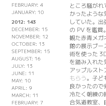
ところ騒がれ
FEBRUARY: 4
JANUARY: 10
かったような
していた。出張
2012: 143
の PV を鑑
DECEMBER: 15
NOVEMBER: 12
観た赤青メガ
OCTOBER: 13
館の展示ブー
SEPTEMBER: 15
術を使った 
AUGUST: 16
を踏み入れた
JULY: 13
アップルスト
JUNE: 11
もらう
。子ど
MAY: 10
良かったので
APRIL: 9
冷たく朝練の
MARCH: 11
合気道教室、
FEBRUARY: 7