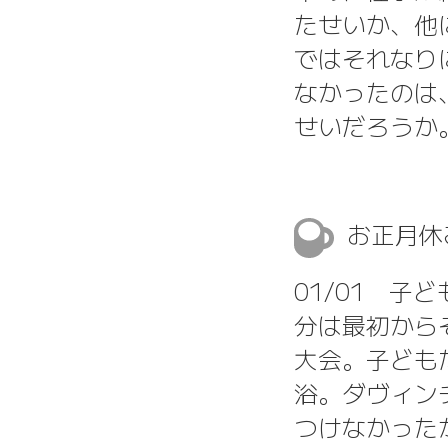
たせいか、他
ではそれなり
なかったのは
せいだろうか
お正月休
01/01 
分は最初から
大会。子ども
浴。ダヴィン
つけなかった