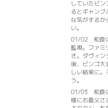
していたビン
るとギャンブ
な気がするか
い。
01/02 
監視。ファミ
き。ダヴィン
後、ビンゴ大
しい結果に。
う。
01/03 
様にお義父さ
るタクシーを