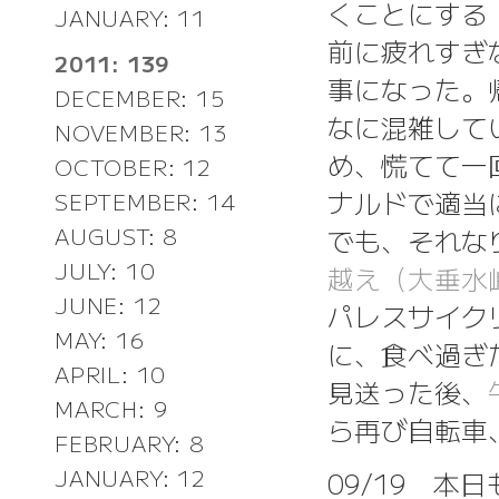
くことにする
JANUARY: 11
前に疲れすぎ
2011: 139
事になった。
DECEMBER: 15
なに混雑して
NOVEMBER: 13
め、慌てて一
OCTOBER: 12
ナルドで適当
SEPTEMBER: 14
AUGUST: 8
でも、それな
JULY: 10
越え（大垂水
JUNE: 12
パレスサイク
MAY: 16
に、食べ過ぎ
APRIL: 10
見送った後、
MARCH: 9
ら再び自転車、
FEBRUARY: 8
JANUARY: 12
09/19 本