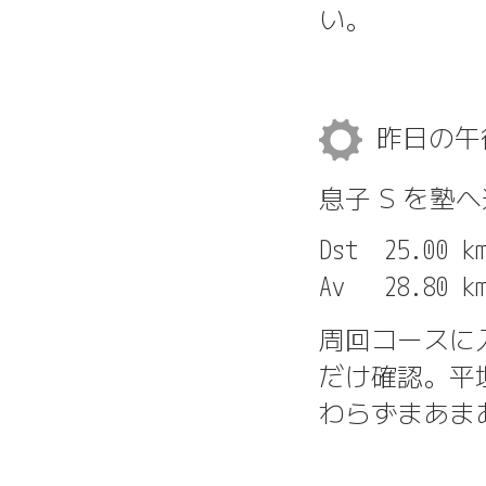
い。
昨日の
息子 S を塾
Dst  25.00 km
周回コースに
だけ確認。平
わらずまあま