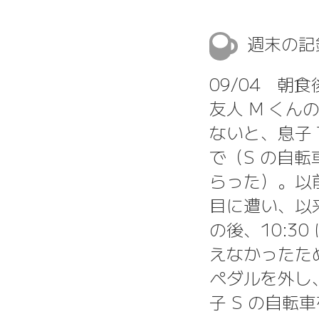
週末の
09/04 朝
友人 M く
ないと、息子 
で（S の自転
らった）。以
目に遭い、以
の後、10:3
えなかったた
ペダルを外し
子 S の自