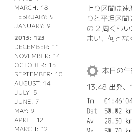
上り区間は速
MARCH: 18
FEBRUARY: 9
りと平坦区間
JANUARY: 9
の 2 周く
まい、何とな
2013: 123
DECEMBER: 11
NOVEMBER: 14
OCTOBER: 15
本日の
SEPTEMBER: 10
AUGUST: 14
13:48 出発、
JULY: 5
Tm   01:46'04
JUNE: 7
Dst  50.02 km
MAY: 9
APRIL: 12
Av   28.30 km
MARCH: 12
Mx   50.70 km