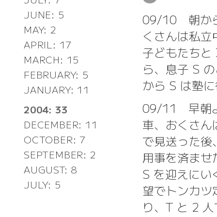
JUNE: 5
09/10 
MAY: 2
くさんは私立
APRIL: 17
子どもたちと
MARCH: 15
ら、息子 S
FEBRUARY: 5
から S は塾
JANUARY: 11
09/11 早
2004: 33
車、おくさん
DECEMBER: 11
で見送った後
OCTOBER: 7
SEPTEMBER: 2
用事を済ませた
AUGUST: 8
S を迎えにい
JULY: 5
望でトンカツ
り、T と 2