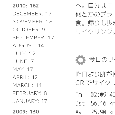
へ。自分は T
2010: 162
何とかのプラ
DECEMBER: 17
NOVEMBER: 18
食。帰りも歩
OCTOBER: 9
サイクリング
SEPTEMBER: 17
AUGUST: 14
JULY: 12
今日のサ
JUNE: 7
MAY: 17
昨日
より脚が
APRIL: 12
CR でサイク
MARCH: 14
FEBRUARY: 8
Tm   02:09'46
JANUARY: 17
Dst  56.16 km
2009: 130
Av   25.90 km