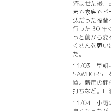
済ませた後、
まで家族でド
汰だった福蘭
行った 30
っと前から変
くさんを思い
た。
11/03 早
SAWHORS
置。薪用の棚
打ちなど。H 
11/04 
良くなったが