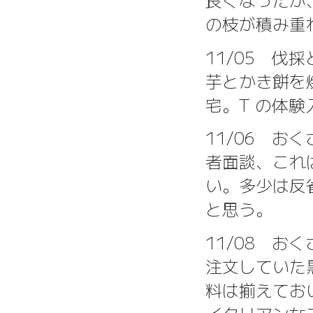
の枝が積み重
11/05 
芋とかき餅を
宅。T の体
11/06 お
者面談、これ
い。多少は反
と思う。
11/08 お
注文していた
料は揃えてお