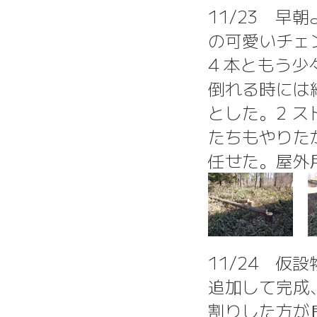
11/23 早朝
の可愛いチェン
4 本ともう少
倒れる時には
とした。2 
たちもやりた
任せた。屋外
11/24 
追加して完成
割りした方が