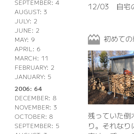
SEPTEMBER: 4
12/03 自
AUGUST: 3
JULY: 2
JUNE: 2
初めての
MAY: 9
APRIL: 6
MARCH: 11
FEBRUARY: 2
JANUARY: 5
2006: 64
DECEMBER: 8
NOVEMBER: 3
残っていた倒
OCTOBER: 8
り。それなり
SEPTEMBER: 5