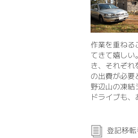
作業を重ねる
てきて嬉しい
き、それぞれ
の出費が必要
野辺山の凍結
ドライブも、
登記移転