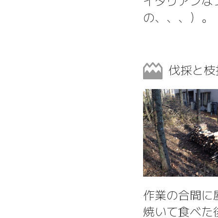
イタリアンな
の、、、）。
伐採と枝
作業の合間に
焼いて食べた