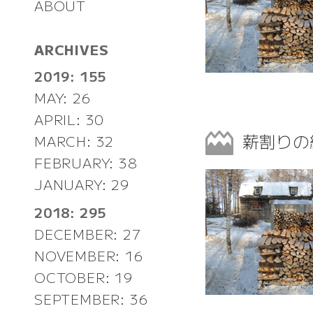
ABOUT
ARCHIVES
2019: 155
MAY: 26
APRIL: 30
薪割り
MARCH: 32
FEBRUARY: 38
JANUARY: 29
2018: 295
DECEMBER: 27
NOVEMBER: 16
OCTOBER: 19
SEPTEMBER: 36