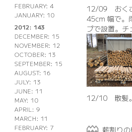
FEBRUARY: 4
12/09 
JANUARY: 10
45cm 幅
2012: 143
プで設置。チ
DECEMBER: 15
NOVEMBER: 12
OCTOBER: 13
SEPTEMBER: 15
AUGUST: 16
JULY: 13
JUNE: 11
12/10 散髪
MAY: 10
APRIL: 9
MARCH: 11
FEBRUARY: 7
薪割り