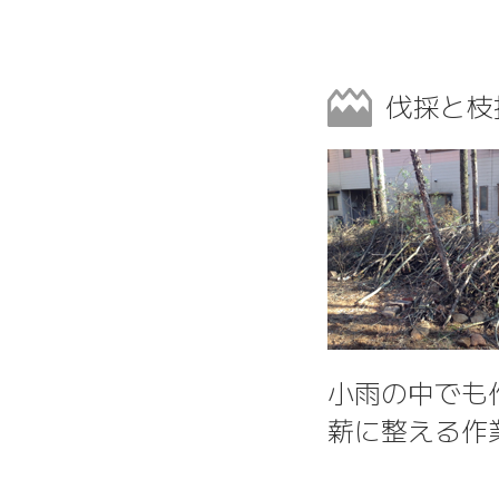
伐採と枝
小雨の中でも
薪に整える作