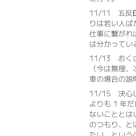
11/11 
りは若い人ば
仕事に繋がれ
は分かってい
11/13 
（今は無理、
車の場合の説
11/15 
よりも 1 
ないこととは
のつもり、と
たい。という