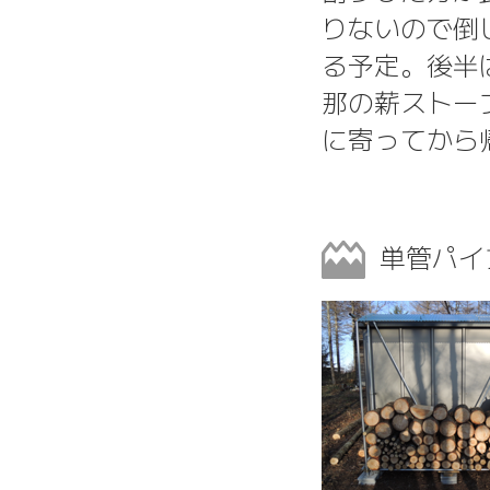
りないので倒
る予定。後半
那の薪ストー
に寄ってから
単管パイ