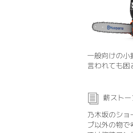
一般向けの小振
言われても困
薪ストー
乃木坂のショ
プ以外の物で