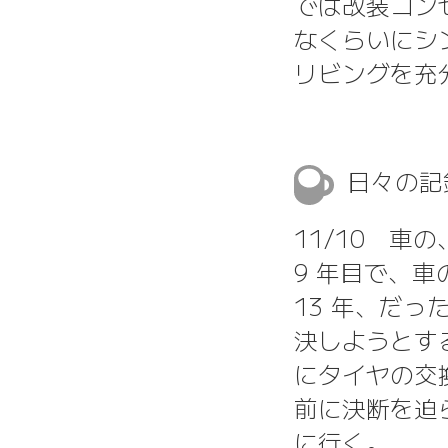
では改装コン
なくらいにシ
リビングを充
日々の
11/10 
9 年目で、
13 年、だ
決しようとす
にタイヤの交
前に決断を迫
に行く。