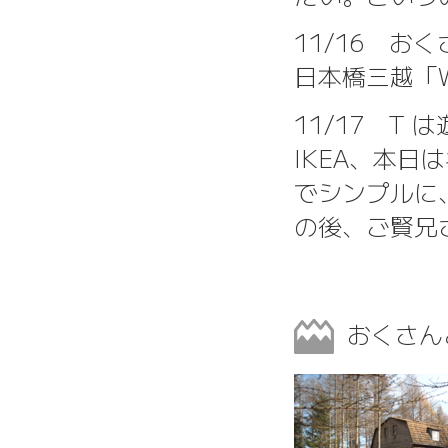
11/16 
日本橋三越「W
11/17 T
IKEA、本
でシンプルに
の後、ご賢兄
おくさん