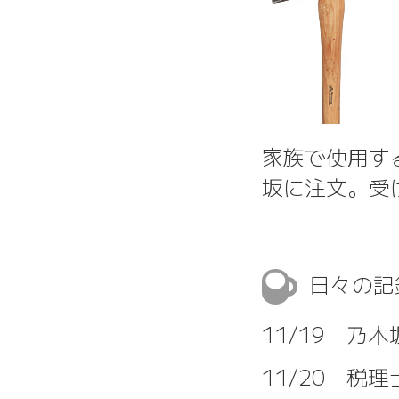
家族で使用す
坂に注文。受
日々の
11/19 乃
11/20 税