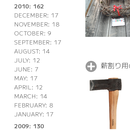
2010: 162
DECEMBER: 17
NOVEMBER: 18
OCTOBER: 9
SEPTEMBER: 17
AUGUST: 14
JULY: 12
薪割り用
JUNE: 7
MAY: 17
APRIL: 12
MARCH: 14
FEBRUARY: 8
JANUARY: 17
2009: 130