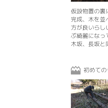
仮設物置の裏
完成、木を並
方が良いらし
ぶ綺麗になっ
木坂、長坂と
初めての