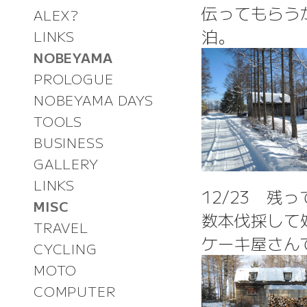
伝ってもらう
ALEX?
泊。
LINKS
NOBEYAMA
PROLOGUE
NOBEYAMA DAYS
TOOLS
BUSINESS
GALLERY
LINKS
12/23 
MISC
数本伐採して
TRAVEL
ケーキ屋さん
CYCLING
MOTO
COMPUTER